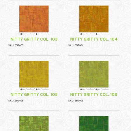
NITTY GRITTY COL. 103
NITTY GRITTY COL. 104
SKU: 958403
SKU: 958404
NITTY GRITTY COL. 105
NITTY GRITTY COL. 106
SKU: 958405
SKU: 958406