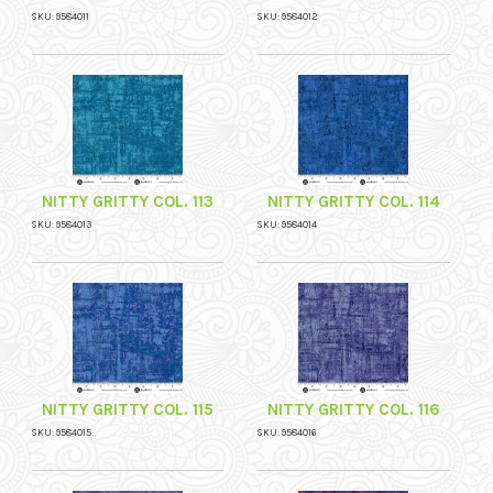
SKU: 9584011
SKU: 9584012
NITTY GRITTY COL. 113
NITTY GRITTY COL. 114
SKU: 9584013
SKU: 9584014
NITTY GRITTY COL. 115
NITTY GRITTY COL. 116
SKU: 9584015
SKU: 9584016