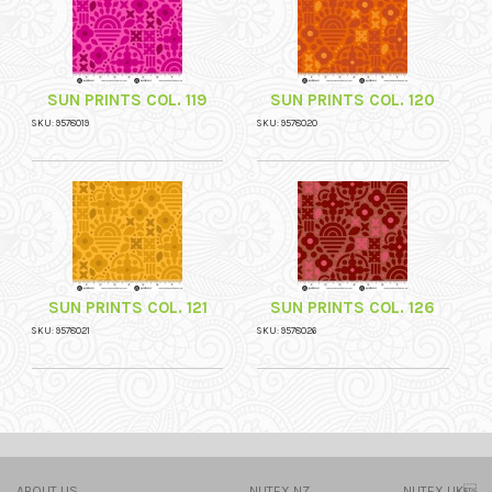
SUN PRINTS COL. 119
SUN PRINTS COL. 120
SKU: 9578019
SKU: 9578020
SUN PRINTS COL. 121
SUN PRINTS COL. 126
SKU: 9578021
SKU: 9578026
ABOUT US
NUTEX NZ
NUTEX UK