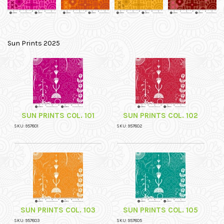
Sun Prints 2025
SUN PRINTS COL. 101
SUN PRINTS COL. 102
SKU: 957801
SKU: 957802
SUN PRINTS COL. 103
SUN PRINTS COL. 105
SKU: 957803
SKU: 957805