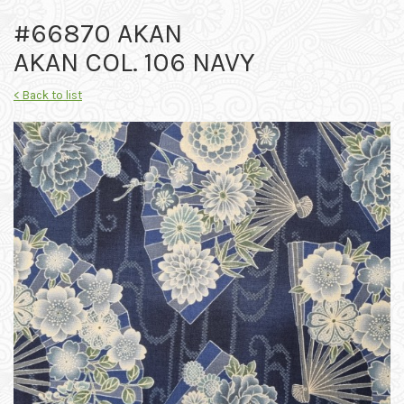
#66870 AKAN
AKAN COL. 106 NAVY
< Back to list