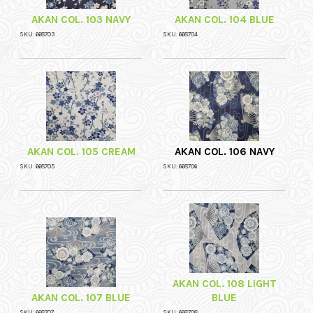
AKAN COL. 103 NAVY
AKAN COL. 104 BLUE
SKU: 668703
SKU: 668704
AKAN COL. 105 CREAM
AKAN COL. 106 NAVY
SKU: 668705
SKU: 668706
AKAN COL. 108 LIGHT
AKAN COL. 107 BLUE
BLUE
SKU: 668707
SKU: 668708