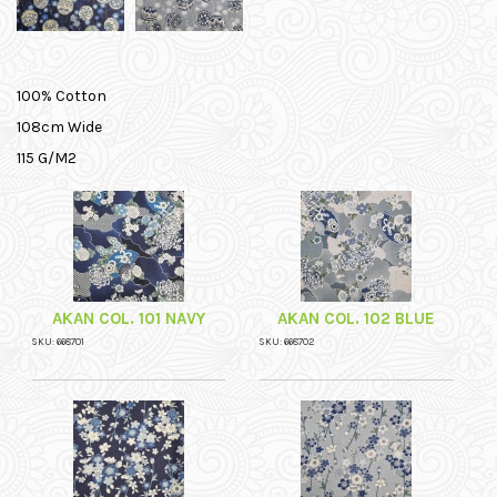
100% Cotton
108cm Wide
115 G/M2
AKAN COL. 101 NAVY
AKAN COL. 102 BLUE
SKU: 668701
SKU: 668702