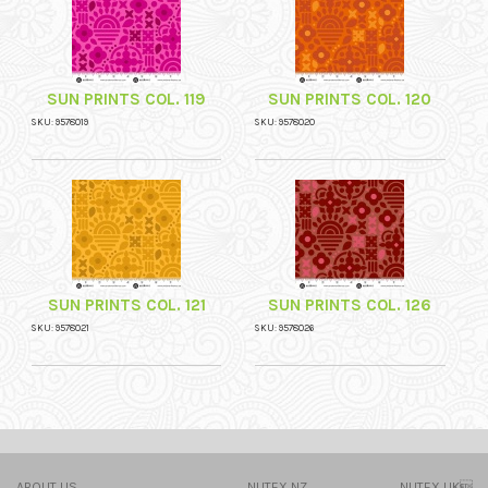
SUN PRINTS COL. 119
SUN PRINTS COL. 120
SKU: 9578019
SKU: 9578020
SUN PRINTS COL. 121
SUN PRINTS COL. 126
SKU: 9578021
SKU: 9578026
ABOUT US
NUTEX NZ
NUTEX UK