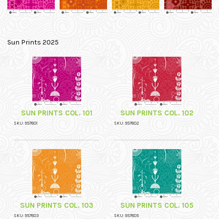
Sun Prints 2025
SUN PRINTS COL. 101
SUN PRINTS COL. 102
SKU: 957801
SKU: 957802
SUN PRINTS COL. 103
SUN PRINTS COL. 105
SKU: 957803
SKU: 957805