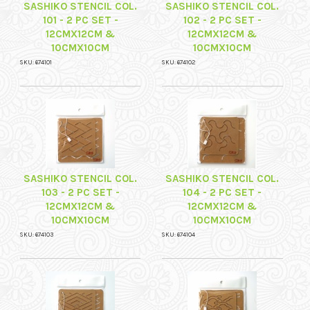
SASHIKO STENCIL COL.
SASHIKO STENCIL COL.
101 - 2 PC SET -
102 - 2 PC SET -
12CMX12CM &
12CMX12CM &
10CMX10CM
10CMX10CM
SKU: 674101
SKU: 674102
SASHIKO STENCIL COL.
SASHIKO STENCIL COL.
103 - 2 PC SET -
104 - 2 PC SET -
12CMX12CM &
12CMX12CM &
10CMX10CM
10CMX10CM
SKU: 674103
SKU: 674104