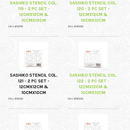
SASHIKO STENCIL COL.
SASHIKO STENCIL COL.
119 - 2 PC SET -
120 - 2 PC SET -
12CMX12CM &
12CMX12CM &
10CMX10CM
10CMX10CM
SKU: 6741019
SKU: 6741020
SASHIKO STENCIL COL.
SASHIKO STENCIL COL.
121 - 2 PC SET -
122 - 2 PC SET -
12CMX12CM &
12CMX12CM &
10CMX10CM
10CMX10CM
SKU: 6741021
SKU: 6741022