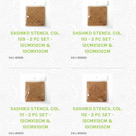
SASHIKO STENCIL COL.
SASHIKO STENCIL COL.
109 - 2 PC SET -
110 - 2 PC SET -
12CMX12CM &
12CMX12CM &
10CMX10CM
10CMX10CM
SKU: 674109
SKU: 6741010
SASHIKO STENCIL COL.
SASHIKO STENCIL COL.
111 - 2 PC SET -
112 - 2 PC SET -
12CMX12CM &
12CMX12CM &
10CMX10CM
10CMX10CM
SKU: 6741011
SKU: 6741012