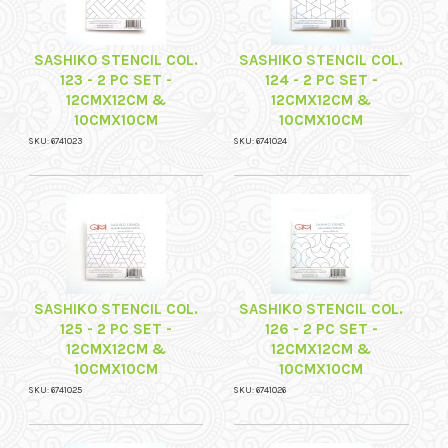
SASHIKO STENCIL COL.
SASHIKO STENCIL COL.
123 - 2 PC SET -
124 - 2 PC SET -
12CMX12CM &
12CMX12CM &
10CMX10CM
10CMX10CM
SKU: 6741023
SKU: 6741024
SASHIKO STENCIL COL.
SASHIKO STENCIL COL.
125 - 2 PC SET -
126 - 2 PC SET -
12CMX12CM &
12CMX12CM &
10CMX10CM
10CMX10CM
SKU: 6741025
SKU: 6741026