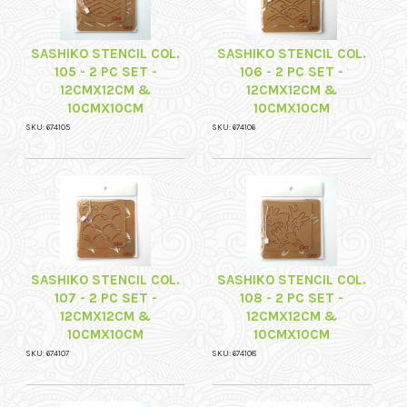
SASHIKO STENCIL COL.
SASHIKO STENCIL COL.
105 - 2 PC SET -
106 - 2 PC SET -
12CMX12CM &
12CMX12CM &
10CMX10CM
10CMX10CM
SKU: 674105
SKU: 674106
SASHIKO STENCIL COL.
SASHIKO STENCIL COL.
107 - 2 PC SET -
108 - 2 PC SET -
12CMX12CM &
12CMX12CM &
10CMX10CM
10CMX10CM
SKU: 674107
SKU: 674108