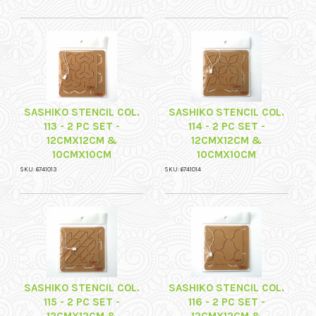
SASHIKO STENCIL COL.
SASHIKO STENCIL COL.
113 - 2 PC SET -
114 - 2 PC SET -
12CMX12CM &
12CMX12CM &
10CMX10CM
10CMX10CM
SKU: 6741013
SKU: 6741014
SASHIKO STENCIL COL.
SASHIKO STENCIL COL.
115 - 2 PC SET -
116 - 2 PC SET -