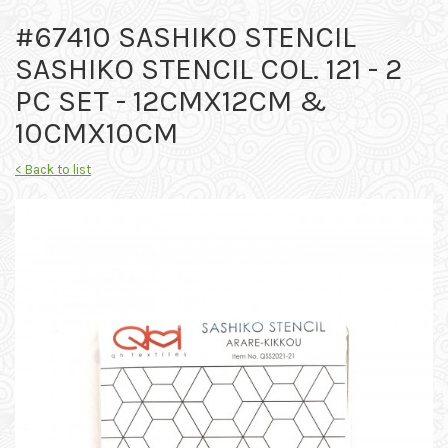
#67410 SASHIKO STENCIL
SASHIKO STENCIL COL. 121 - 2
PC SET - 12CMX12CM &
10CMX10CM
< Back to list