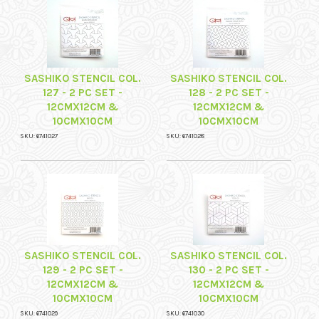
SASHIKO STENCIL COL.
SASHIKO STENCIL COL.
127 - 2 PC SET -
128 - 2 PC SET -
12CMX12CM &
12CMX12CM &
10CMX10CM
10CMX10CM
SKU: 6741027
SKU: 6741028
SASHIKO STENCIL COL.
SASHIKO STENCIL COL.
129 - 2 PC SET -
130 - 2 PC SET -
12CMX12CM &
12CMX12CM &
10CMX10CM
10CMX10CM
SKU: 6741029
SKU: 6741030