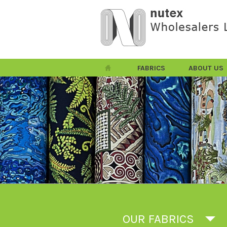
FABRICS
ABOUT US
OUR FABRICS