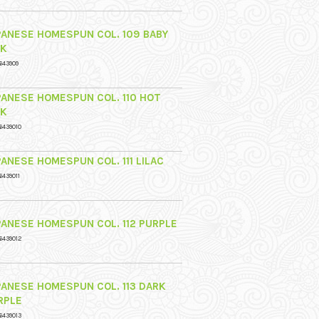
PANESE HOMESPUN COL. 109 BABY
NK
643909
PANESE HOMESPUN COL. 110 HOT
NK
6439010
PANESE HOMESPUN COL. 111 LILAC
6439011
PANESE HOMESPUN COL. 112 PURPLE
6439012
PANESE HOMESPUN COL. 113 DARK
RPLE
6439013