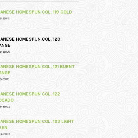
PANESE HOMESPUN COL. 119 GOLD
6439019
PANESE HOMESPUN COL. 120
ANGE
6439020
PANESE HOMESPUN COL. 121 BURNT
ANGE
6439021
PANESE HOMESPUN COL. 122
OCADO
6439022
PANESE HOMESPUN COL. 123 LIGHT
EEN
6439023