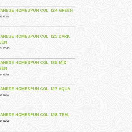
PANESE HOMESPUN COL. 124 GREEN
6439024
PANESE HOMESPUN COL. 125 DARK
EEN
6439025
PANESE HOMESPUN COL. 126 MID
EEN
6439026
PANESE HOMESPUN COL. 127 AQUA
6439027
PANESE HOMESPUN COL. 128 TEAL
6439028