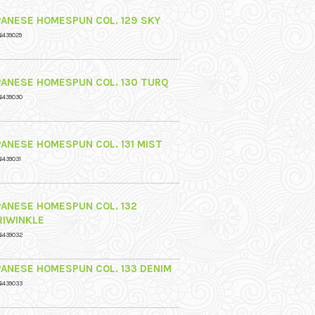
PANESE HOMESPUN COL. 129 SKY
6439029
PANESE HOMESPUN COL. 130 TURQ
6439030
PANESE HOMESPUN COL. 131 MIST
6439031
PANESE HOMESPUN COL. 132
RIWINKLE
6439032
PANESE HOMESPUN COL. 133 DENIM
6439033