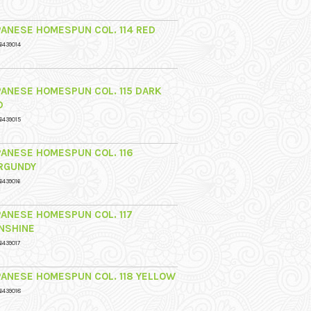
PANESE HOMESPUN COL. 114 RED
6439014
PANESE HOMESPUN COL. 115 DARK
D
6439015
PANESE HOMESPUN COL. 116
RGUNDY
6439016
PANESE HOMESPUN COL. 117
NSHINE
6439017
PANESE HOMESPUN COL. 118 YELLOW
6439018