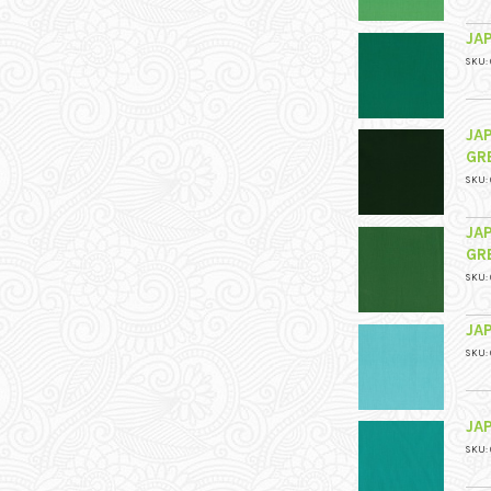
JA
SKU: 
JA
GR
SKU: 
JA
GR
SKU: 
JA
SKU: 
JA
SKU: 