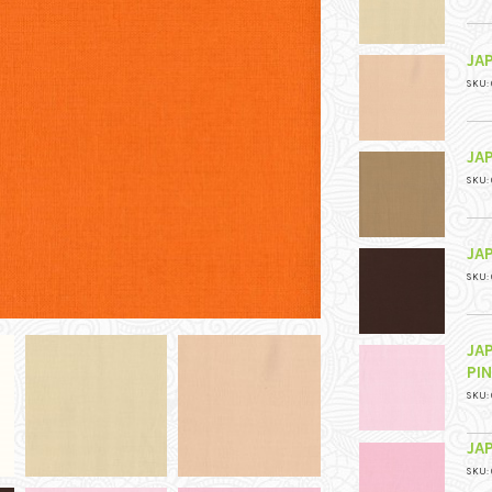
JA
SKU: 
JA
SKU: 
JA
SKU: 
JA
PI
SKU: 
JA
SKU: 