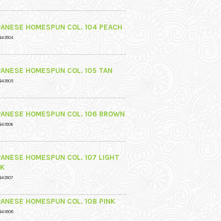
PANESE HOMESPUN COL. 104 PEACH
643904
PANESE HOMESPUN COL. 105 TAN
643905
PANESE HOMESPUN COL. 106 BROWN
643906
PANESE HOMESPUN COL. 107 LIGHT
NK
643907
PANESE HOMESPUN COL. 108 PINK
643908