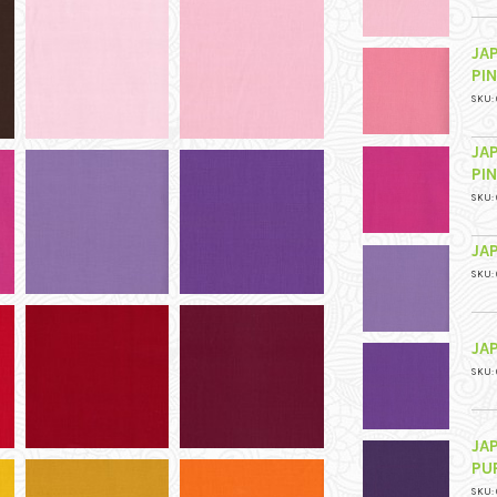
JA
PI
SKU: 
JA
PI
SKU: 
JA
SKU: 
JA
SKU: 
JA
PU
SKU: 