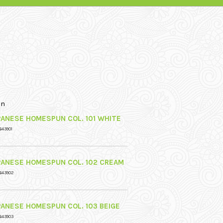
un
PANESE HOMESPUN COL. 101 WHITE
643901
PANESE HOMESPUN COL. 102 CREAM
643902
PANESE HOMESPUN COL. 103 BEIGE
643903