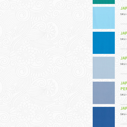
JA
SKU: 
JA
SKU: 
JA
SKU: 
JA
PE
SKU: 
JA
SKU: 