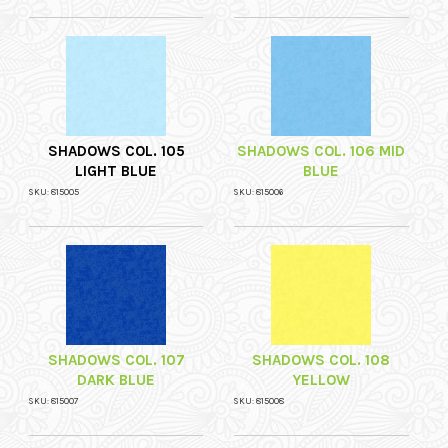
SHADOWS COL. 105
SHADOWS COL. 106 MID
LIGHT BLUE
BLUE
SKU: 815005
SKU: 815006
SHADOWS COL. 107
SHADOWS COL. 108
DARK BLUE
YELLOW
SKU: 815007
SKU: 815008