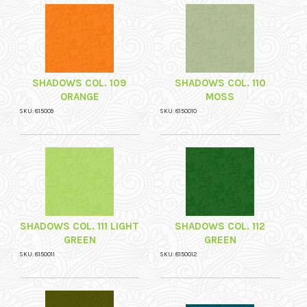
SHADOWS COL. 109
SHADOWS COL. 110
ORANGE
MOSS
SKU: 815009
SKU: 8150010
SHADOWS COL. 111 LIGHT
SHADOWS COL. 112
GREEN
GREEN
SKU: 8150011
SKU: 8150012