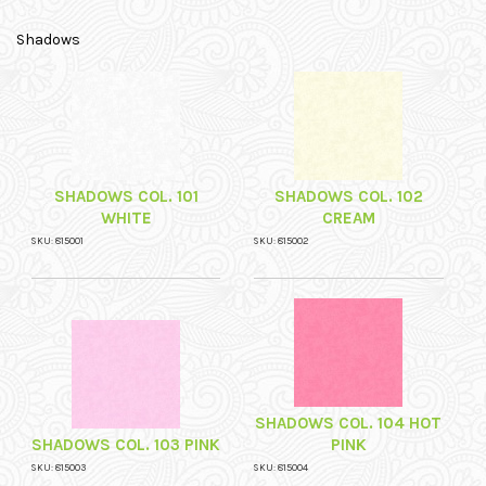
Shadows
SHADOWS COL. 101
SHADOWS COL. 102
WHITE
CREAM
SKU: 815001
SKU: 815002
SHADOWS COL. 104 HOT
SHADOWS COL. 103 PINK
PINK
SKU: 815003
SKU: 815004