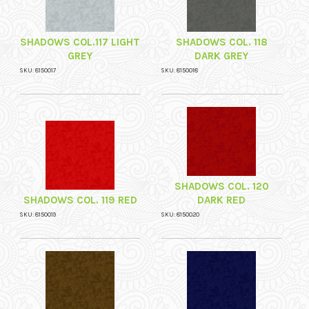
SHADOWS COL.117 LIGHT
SHADOWS COL. 118
GREY
DARK GREY
SKU: 8150017
SKU: 8150018
SHADOWS COL. 120
SHADOWS COL. 119 RED
DARK RED
SKU: 8150019
SKU: 8150020