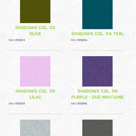
SHADOWS COL. 113
OLIVE
SHADOWS COL. 114 TEAL
SKU: 8150013
SKU: 8150014
SHADOWS COL. 115
SHADOWS COL. 116
LILAC
PURPLE - DUE MAY/JUNE
SKU: 8150015
SKU: 8150016